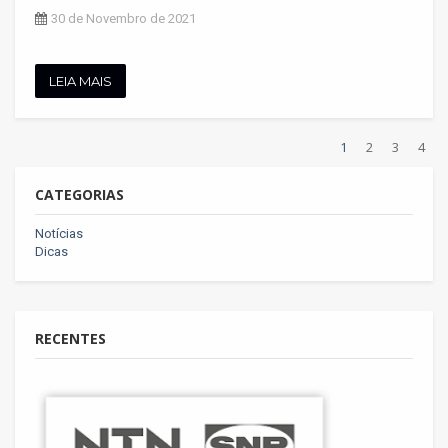
30 de Novembro de 2021
LEIA MAIS
1
2
3
4
CATEGORIAS
Notícias
Dicas
RECENTES