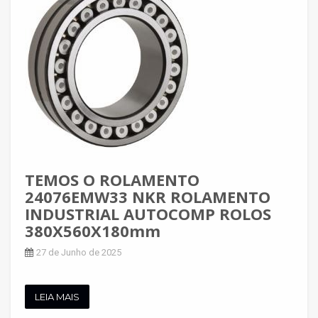
TEMOS O ROLAMENTO
24076EMW33 NKR ROLAMENTO
INDUSTRIAL AUTOCOMP ROLOS
380X560X180mm
27 de Junho de 2025
LEIA MAIS