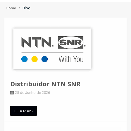
Home
Blog
Distribuidor NTN SNR
25 de Junho de 2026
LEIA MAIS