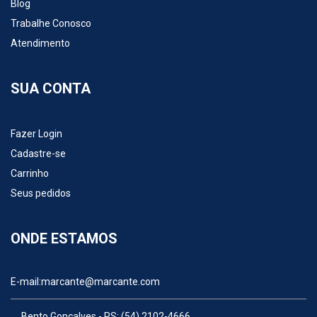
Blog
Trabalhe Conosco
Atendimento
SUA CONTA
Fazer Login
Cadastre-se
Carrinho
Seus pedidos
ONDE ESTAMOS
E-mail:
marcante@marcante.com
Bento Gonçalves - RS:
(54) 2102-4666