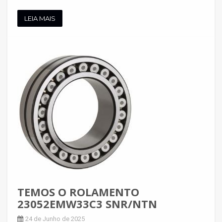
LEIA MAIS
TEMOS O ROLAMENTO
23052EMW33C3 SNR/NTN
24 de Junho de 2025