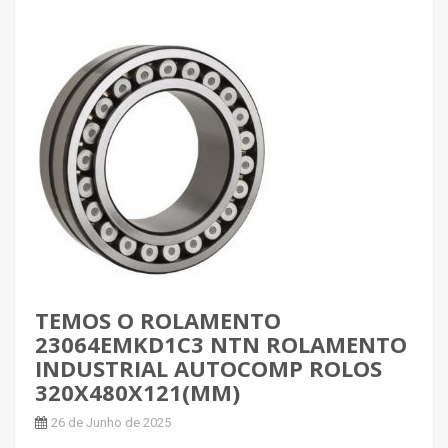
TEMOS O ROLAMENTO
23064EMKD1C3 NTN ROLAMENTO
INDUSTRIAL AUTOCOMP ROLOS
320X480X121(MM)
26 de Junho de 2025