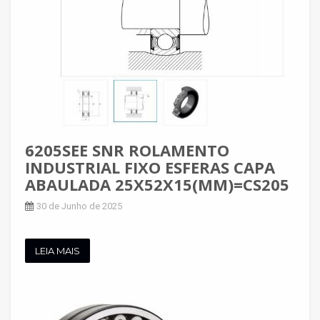
6205SEE SNR ROLAMENTO
INDUSTRIAL FIXO ESFERAS CAPA
ABAULADA 25X52X15(MM)=CS205
30 de Junho de 2025
LEIA MAIS