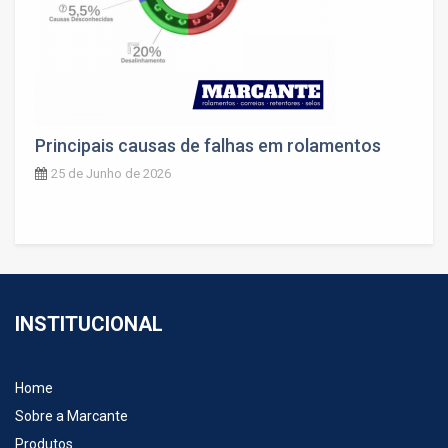
Principais causas de falhas em rolamentos
25 de Junho de 2026
INSTITUCIONAL
Home
Sobre a Marcante
Produtos