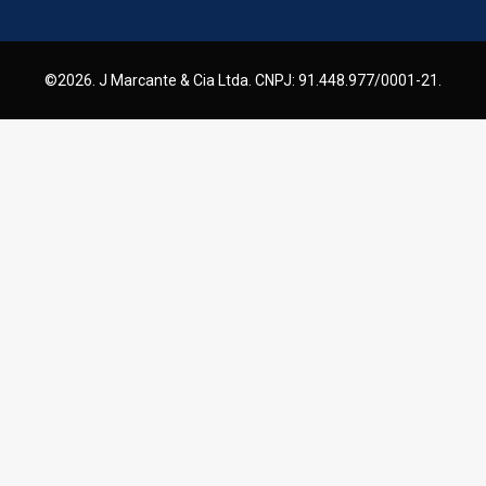
©2026. J Marcante & Cia Ltda. CNPJ: 91.448.977/0001-21.